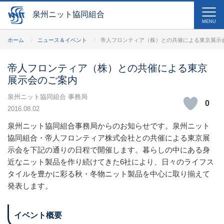
泉州ニット協同組合
MENU
ホーム
ニュース＆イベント
帝人フロンティア（株）との共催による東京展示
帝人フロンティア（株）との共催による東京
展示会のご案内
泉州ニット協同組合 事務局
0
2016.08.02
泉州ニット協同組合事務局からのお知らせです。泉州ニット
協同組合・帝人フロンティア株式会社との共催による東京展
示会を下記の通りの日程で開催します。暮らしの中にある身
近なニット製品を作り続けてきた6社により、日々のライフス
タイルを豊かに彩る秋・冬物ニット製品を中心に取り揃えて
発表します。
イベント概要