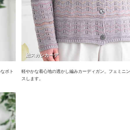
総スカシカーデ
ルなボト
軽やかな着心地の透かし編みカーディガン。フェミニ
スします。