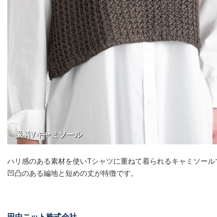
振柄Vキャミソール
ハリ感のある素材を使いTシャツに重ねて着られるキャミソール
凹凸のある編地と短めの丈が特徴です。
田中ニット株式会社