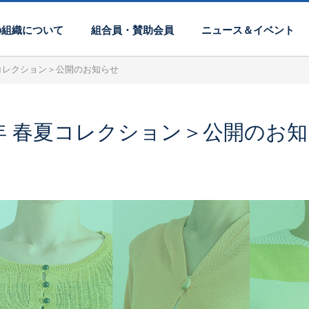
の組織について
組合員・賛助会員
ニュース＆イベント
夏コレクション＞公開のお知らせ
6年 春夏コレクション＞公開のお