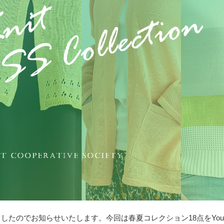
たのでお知らせいたします。今回は春夏コレクション18点をYouT