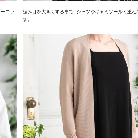
ダーニッ
編み目を大きくする事でTシャツやキャミソールと重ね
す。