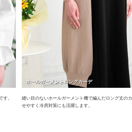
ホールガーメントロングカーデ
です。
縫い目のないホールガーメント機で編んだロング丈の
せやすく冷房対策にも活躍します。