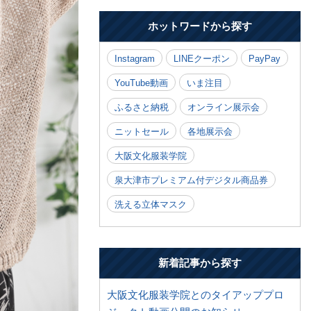
ホットワードから探す
Instagram
LINEクーポン
PayPay
YouTube動画
いま注目
ふるさと納税
オンライン展示会
ニットセール
各地展示会
大阪文化服装学院
泉大津市プレミアム付デジタル商品券
洗える立体マスク
新着記事から探す
大阪文化服装学院とのタイアッププロ