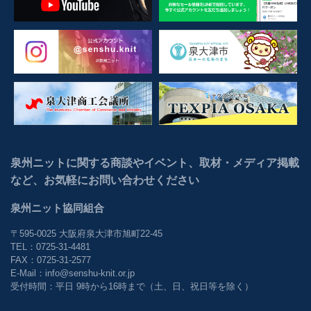
泉州ニットに関する商談やイベント、取材・メディア掲載
など、お気軽にお問い合わせください
泉州ニット協同組合
〒595-0025 大阪府泉大津市旭町22-45
TEL：0725-31-4481
FAX：0725-31-2577
E-Mail：info@senshu-knit.or.jp
受付時間：平日 9時から16時まで（土、日、祝日等を除く）