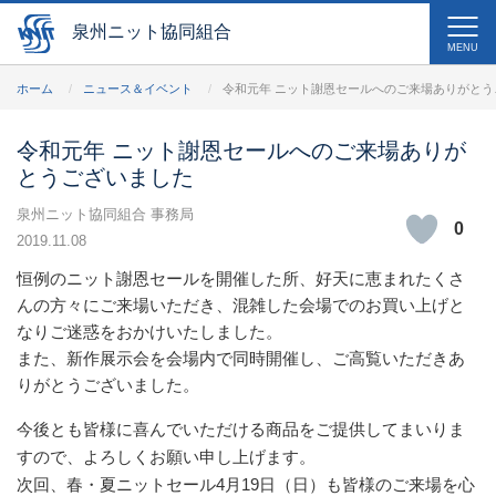
泉州ニット協同組合
MENU
ホーム
ニュース＆イベント
令和元年 ニット謝恩セールへのご来場ありがとう
令和元年 ニット謝恩セールへのご来場ありが
とうございました
泉州ニット協同組合 事務局
0
2019.11.08
恒例のニット謝恩セールを開催した所、好天に恵まれたくさ
んの方々にご来場いただき、混雑した会場でのお買い上げと
なりご迷惑をおかけいたしました。
また、新作展示会を会場内で同時開催し、ご高覧いただきあ
りがとうございました。
今後とも皆様に喜んでいただける商品をご提供してまいりま
すので、よろしくお願い申し上げます。
次回、春・夏ニットセール4月19日（日）も皆様のご来場を心