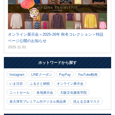
オンライン展示会＜2025-26年 秋冬コレクション＞特設
ページ公開のお知らせ
2025.11.01
ホットワードから探す
Instagram
LINEクーポン
PayPay
YouTube動画
いま注目
ふるさと納税
オンライン展示会
ニットセール
各地展示会
大阪文化服装学院
泉大津市プレミアム付デジタル商品券
洗える立体マスク