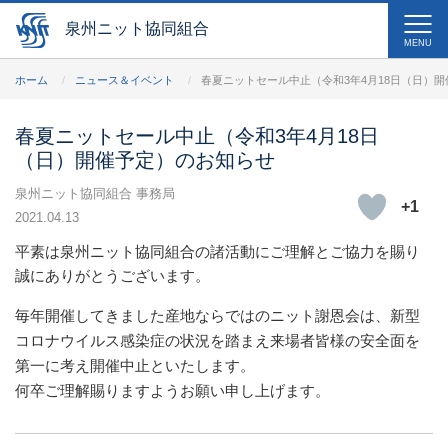
泉州ニット協同組合
MENU
ホーム
ニュース＆イベント
春夏ニットセール中止（令和3年4月18日（日）
春夏ニットセール中止（令和3年4月18日
（日）開催予定）のお知らせ
泉州ニット協同組合 事務局
+1
2021.04.13
平素は泉州ニット協同組合の諸活動にご理解とご協力を賜り
誠にありがとうございます。
毎年開催してきました産地ならではのニット謝恩会は、新型
コロナウイルス感染症の状況を踏まえ来場者皆様の安全面を
第一に考え開催中止といたします。
何卒ご理解賜りますようお願い申し上げます。