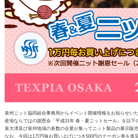
泉州ニット協同組合事務局からイベント開催情報をお知らせい
産地ならではの謝恩会「平成31年 春・夏ニットセール」を以下
泉大津及び泉州地域の多数の企業が集ってニット製品の展示販
なお、今回は1万円毎お買い上げにつき500円のクーポン券を進