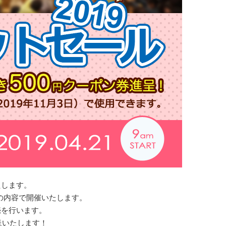
たします。
の内容で開催いたします。
売を行います。
呈いたします！