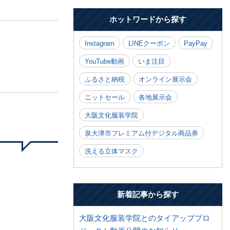
ホットワードから探す
Instagram
LINEクーポン
PayPay
YouTube動画
いま注目
ふるさと納税
オンライン展示会
ニットセール
各地展示会
大阪文化服装学院
泉大津市プレミアム付デジタル商品券
洗える立体マスク
新着記事から探す
大阪文化服装学院とのタイアッププロ