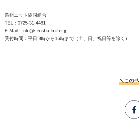
泉州ニット協同組合
TEL：0725-31-4481
E-Mail：
info@senshu-knit.or.jp
受付時間：平日 9時から16時まで（土、日、祝日等を除く）
＼このペ