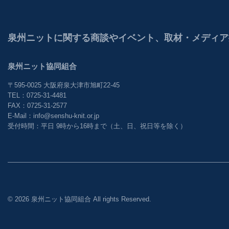
泉州ニットに関する商談やイベント、取材・メディア
泉州ニット協同組合
〒595-0025 大阪府泉大津市旭町22-45
TEL：0725-31-4481
FAX：0725-31-2577
E-Mail：info@senshu-knit.or.jp
受付時間：平日 9時から16時まで（土、日、祝日等を除く）
©︎
2026 泉州ニット協同組合 All rights Reserved.