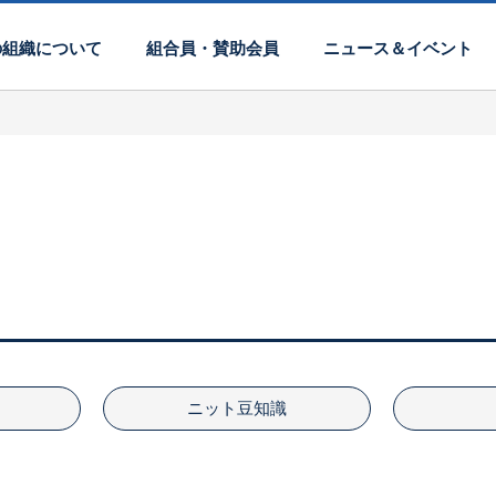
の組織について
組合員・賛助会員
ニュース＆イベント
ニット豆知識