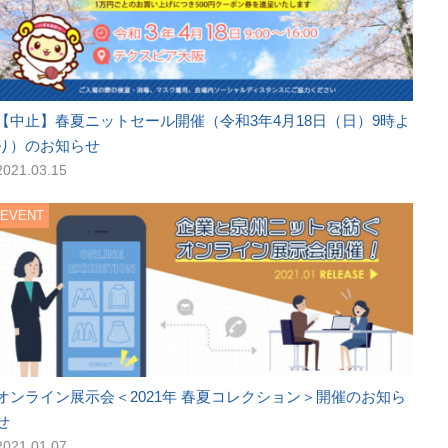
【中止】春夏ニットセール開催（令和3年4月18日（日）9時よ
り）のお知らせ
2021.03.15
EVENT
オンライン展示会＜2021年 春夏コレクション＞開催のお知ら
せ
2021.01.07