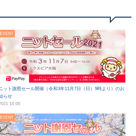
EVENT
ニット謝恩セール開催（令和3年11月7日（日）9時より）のお
知らせ
2021.10.05
EVENT