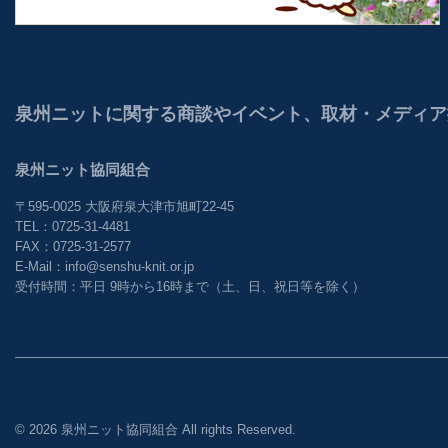
泉州ニットに関する商談やイベント、取材・メディア
泉州ニット協同組合
〒595-0025 大阪府泉大津市旭町22-45
TEL：0725-31-4481
FAX：0725-31-2577
E-Mail：info@senshu-knit.or.jp
受付時間：平日 9時から16時まで（土、日、祝日等を除く）
©︎
2026 泉州ニット協同組合 All rights Reserved.