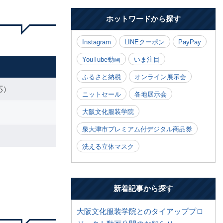
ホットワードから探す
Instagram
LINEクーポン
PayPay
YouTube動画
いま注目
ふるさと納税
オンライン展示会
応）
ニットセール
各地展示会
大阪文化服装学院
泉大津市プレミアム付デジタル商品券
洗える立体マスク
新着記事から探す
大阪文化服装学院とのタイアッププロ