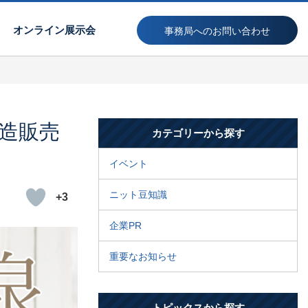
オンライン展示会
事務局へのお問い合わせ
造販売
カテゴリーから探す
イベント
ニット豆知識
+3
企業PR
重要なお知らせ
トピックスから探す