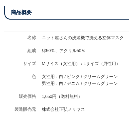
商品概要
名称
ニット屋さんの洗濯機で洗える立体マスク
組成
綿50％、アクリル50％
サイズ
Mサイズ（女性用） / Lサイズ（男性用）
色
女性用：白 / ピンク / クリームグリーン
男性用：白 / デニム / クリームグリーン
販売価格
1,650円（送料無料）
製造販売元
株式会社正弘メリヤス