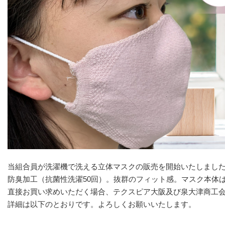
当組合員が洗濯機で洗える立体マスクの販売を開始いたしまし
防臭加工（抗菌性洗濯50回）。抜群のフィット感。マスク本体
直接お買い求めいただく場合、テクスピア大阪及び泉大津商工
詳細は以下のとおりです。よろしくお願いいたします。