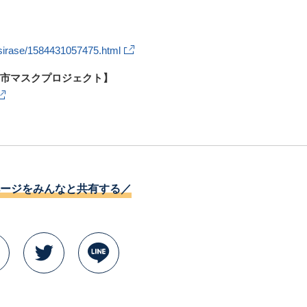
/osirase/1584431057475.html
市マスクプロジェクト】
ージをみんなと共有する／