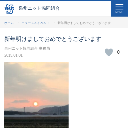
泉州ニット協同組合
MENU
ホーム
ニュース＆イベント
新年明けましておめでとうございます
新年明けましておめでとうございます
泉州ニット協同組合 事務局
0
2015.01.01