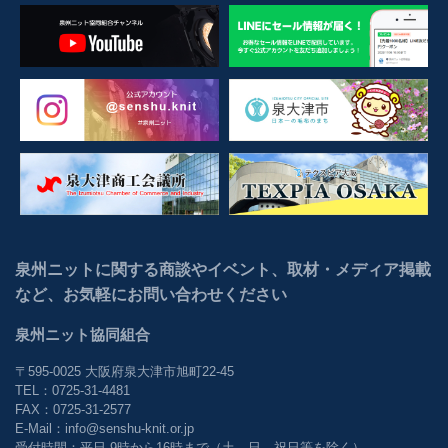
泉州ニットに関する商談やイベント、取材・メディア掲載
など、お気軽にお問い合わせください
泉州ニット協同組合
〒595-0025 大阪府泉大津市旭町22-45
TEL：0725-31-4481
FAX：0725-31-2577
E-Mail：info@senshu-knit.or.jp
受付時間：平日 9時から16時まで（土、日、祝日等を除く）