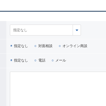
指定なし
対面相談
オンライン商談
指定なし
電話
メール